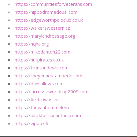
https://communitiesforveterans.com
https://hippodromedouai.com
https://edgeworthpoloclub.co.uk
https://walkerswestern.cz
https://marylandressage.org
https://hqha.org
https://mikedanton22.com
https://hullpirates.co.uk
https://trentondevils.com
https://cheyennestampede.com
https://dansallows.com
https://lacrosseworldcup2009.com
https://firstrowas.eu
https://tonvanbemmelen.nl
https://blacktie-sanantonio.com
https://vipbox.fi