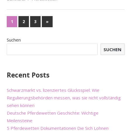
1
2
3
»
Suchen
SUCHEN
Recent Posts
Schwarzmarkt vs. lizenziertes Glücksspiel: Wie
Regulierungsbehörden messen, was sie nicht vollständig
sehen können
Deutsche Pferdewetten Geschichte: Wichtige
Meilensteine
5 Pferdewetten Dokumentationen Die Sich Lohnen