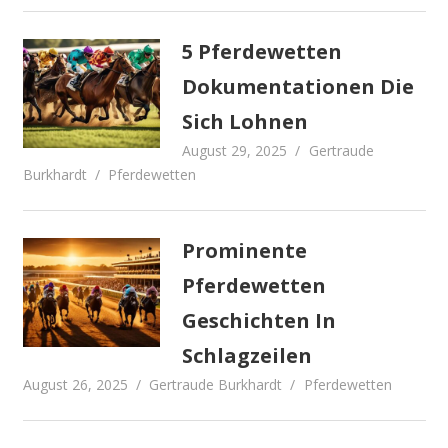
5 Pferdewetten
Dokumentationen Die
Sich Lohnen
August 29, 2025
Gertraude
Burkhardt
Pferdewetten
Prominente
Pferdewetten
Geschichten In
Schlagzeilen
August 26, 2025
Gertraude Burkhardt
Pferdewetten