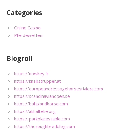
Categories
Online Casino
Pferdewetten
Blogroll
https://nowkey.fr
https://knabstrupper.at
https://europeandressagehorsesriviera.com
https://scandinavianopen.se
https://baliislandhorse.com
https://akhalteke.org
https://parkplacestable.com
https://thoroughbredblog.com