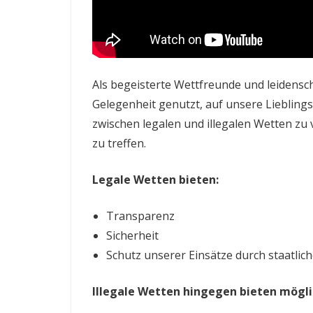
Als begeisterte Wettfreunde und leidensc
Gelegenheit genutzt, auf unsere Lieblingsp
zwischen legalen und illegalen Wetten z
zu treffen.
Legale Wetten bieten:
Transparenz
Sicherheit
Schutz unserer Einsätze durch staatlic
Illegale Wetten hingegen bieten mögli