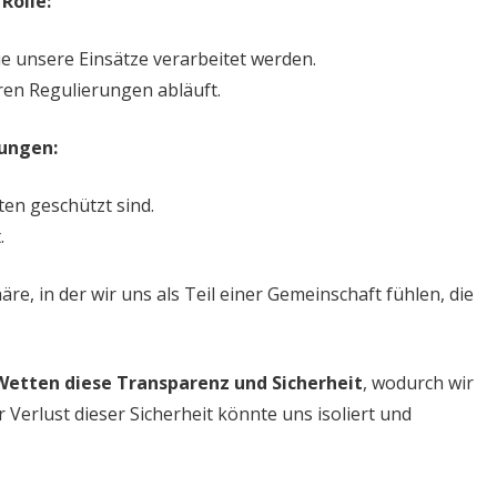
Rolle:
ie unsere Einsätze verarbeitet werden.
aren Regulierungen abläuft.
rungen:
ten geschützt sind.
.
re, in der wir uns als Teil einer Gemeinschaft fühlen, die
 Wetten diese Transparenz und Sicherheit
, wodurch wir
 Verlust dieser Sicherheit könnte uns isoliert und