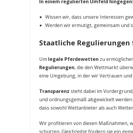
In einem regulierten Umfeld hingegen
Wissen wir, dass unsere Interessen ge
Werden wir ermutigt, gemeinsam und s
Staatliche Regulierungen 
Um
legale Pferdewetten
zu ermöglichen
Regulierungen
, die den Wettmarkt überw
eine Umgebung, in der wir Vertrauen und 
Transparenz
steht dabei im Vordergrund,
und ordnungsgemäß abgewickelt werden. Du
dass sowohl Wettanbieter als auch Wettend
Wir profitieren von diesen Maßnahmen, we
schützen. Gleichzeitig fördern sie ein gem