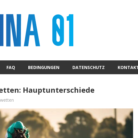
FAQ
BEDINGUNGEN
DATENSCHUTZ
KONTAK
wetten: Hauptunterschiede
ewetten