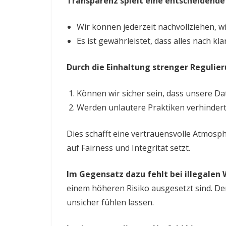
Transparenz spielt eine entscheidende 
Wir können jederzeit nachvollziehen, w
Es ist gewährleistet, dass alles nach kl
Durch die Einhaltung strenger Regulie
Können wir sicher sein, dass unsere Da
Werden unlautere Praktiken verhindert
Dies schafft eine vertrauensvolle Atmosphä
auf Fairness und Integrität setzt.
Im Gegensatz dazu fehlt bei illegalen
einem höheren Risiko ausgesetzt sind. Der
unsicher fühlen lassen.