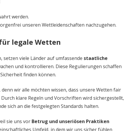
:
wahrt werden.
orgenfrei unseren Wettleidenschaften nachzugehen.
für legale Wetten
, setzen viele Länder auf umfassende
staatliche
achen und kontrollieren. Diese Regulierungen schaffen
Sicherheit finden können.
 denn wir alle möchten wissen, dass unsere Wetten fair
rch klare Regeln und Vorschriften wird sichergestellt,
e sich an die festgelegten Standards halten.
il sie uns vor
Betrug und unseriösen Praktiken
einschaftliches Umfeld, in dem wir uns sicher fühlen