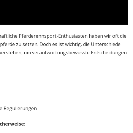
haftliche Pferderennsport-Enthusiasten haben wir oft die
ferde zu setzen. Doch es ist wichtig, die Unterschiede
u verstehen, um verantwortungsbewusste Entscheidungen
he Regulierungen
cherweise: