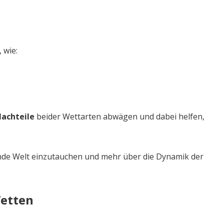
 wie:
Nachteile
beider Wettarten abwägen und dabei helfen,
nende Welt einzutauchen und mehr über die Dynamik der
Wetten